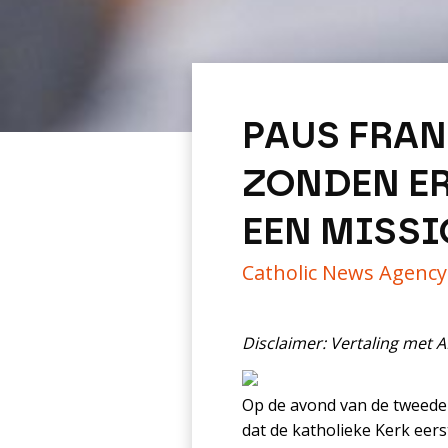
PAUS FRAN
ZONDEN E
EEN MISSI
Catholic News Agenc
Disclaimer: Vertaling met 
Op de avond van de tweede 
dat de katholieke Kerk ee