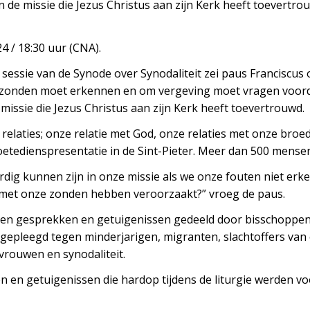
n de missie die Jezus Christus aan zijn Kerk heeft toevertrou
4 / 18:30 uur (CNA).
sessie van de Synode over Synodaliteit zei paus Franciscus 
r zonden moet erkennen en om vergeving moet vragen voord
 missie die Jezus Christus aan zijn Kerk heeft toevertrouwd.
 relaties; onze relatie met God, onze relaties met onze broed
boetedienspresentatie in de Sint-Pieter. Meer dan 500 mens
ig kunnen zijn in onze missie als we onze fouten niet er
met onze zonden hebben veroorzaakt?” vroeg de paus.
en gesprekken en getuigenissen gedeeld door bisschoppen, 
 gepleegd tegen minderjarigen, migranten, slachtoffers van
vrouwen en synodaliteit.
n en getuigenissen die hardop tijdens de liturgie werden v