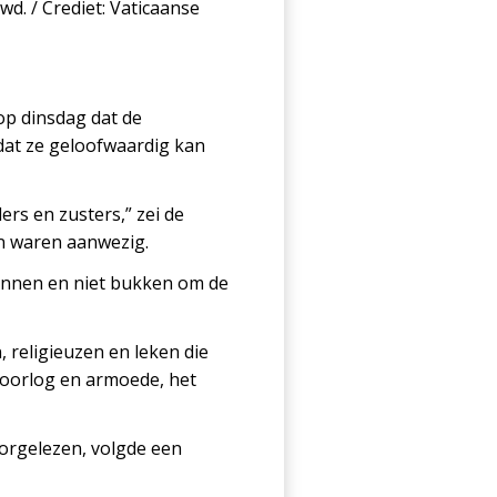
wd. / Crediet: Vaticaanse
op dinsdag dat de
at ze geloofwaardig kan
ers en zusters,” zei de
en waren aanwezig.
kennen en niet bukken om de
religieuzen en leken die
 oorlog en armoede, het
oorgelezen, volgde een