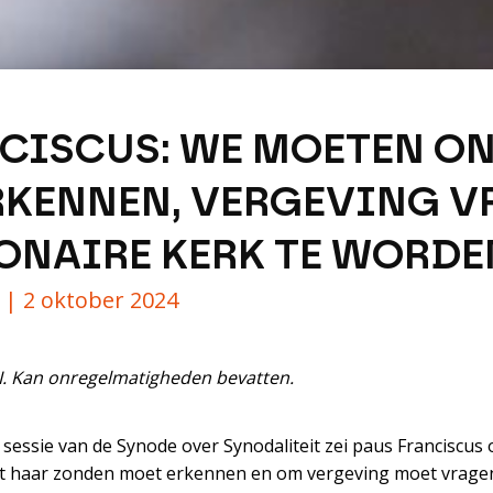
CISCUS: WE MOETEN O
RKENNEN, VERGEVING 
ONAIRE KERK TE WORDE
y |
2 oktober 2024
AI. Kan onregelmatigheden bevatten.
sessie van de Synode over Synodaliteit zei paus Franciscus
rst haar zonden moet erkennen en om vergeving moet vrage