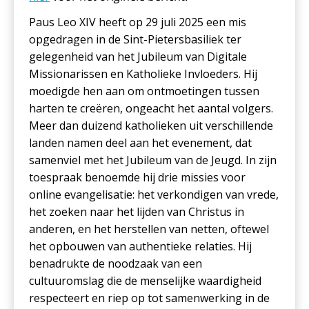
Paus Leo XIV heeft op 29 juli 2025 een mis
opgedragen in de Sint-Pietersbasiliek ter
gelegenheid van het Jubileum van Digitale
Missionarissen en Katholieke Invloeders. Hij
moedigde hen aan om ontmoetingen tussen
harten te creëren, ongeacht het aantal volgers.
Meer dan duizend katholieken uit verschillende
landen namen deel aan het evenement, dat
samenviel met het Jubileum van de Jeugd. In zijn
toespraak benoemde hij drie missies voor
online evangelisatie: het verkondigen van vrede,
het zoeken naar het lijden van Christus in
anderen, en het herstellen van netten, oftewel
het opbouwen van authentieke relaties. Hij
benadrukte de noodzaak van een
cultuuromslag die de menselijke waardigheid
respecteert en riep op tot samenwerking in de