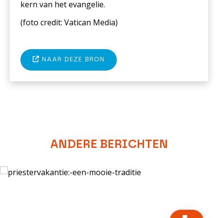
kern van het evangelie.
(foto c
redit: Vatican Media
)
NAAR DEZE BRON
ANDERE BERICHTEN