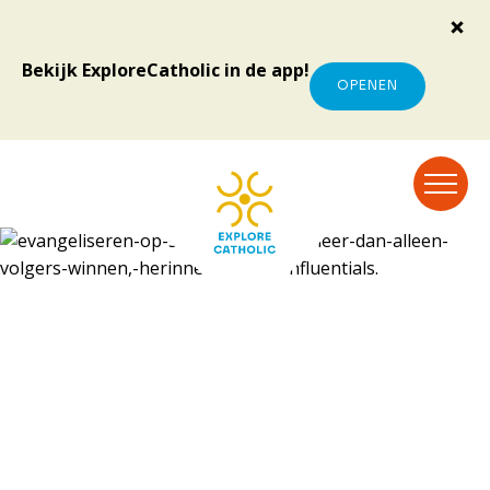
Bekijk ExploreCatholic in de app!
OPENEN