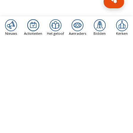
Nieuws
Activiteiten
Het geloof
Aanraders
Bidden
Kerken
Arsacal
Priestervakantie: een mooie traditie
7 augustus 2026