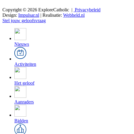
Copyright © 2026 ExploreCatholic |
Privacybeleid
Design:
Impulsar.nl
| Realisatie:
Webheld.nl
Stel jouw geloofsvraag
Nieuws
Activiteiten
Het geloof
Aanraders
Bidden