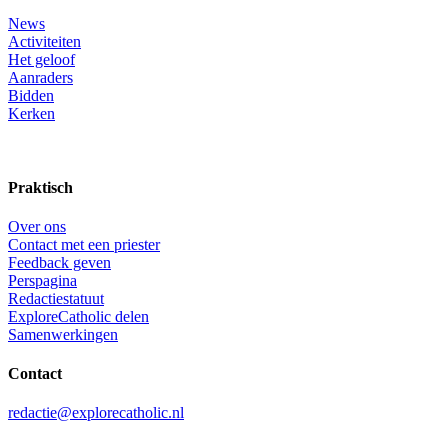
News
Activiteiten
Het geloof
Aanraders
Bidden
Kerken
Praktisch
Over ons
Contact met een priester
Feedback geven
Perspagina
Redactiestatuut
ExploreCatholic delen
Samenwerkingen
Contact
redactie@explorecatholic.nl