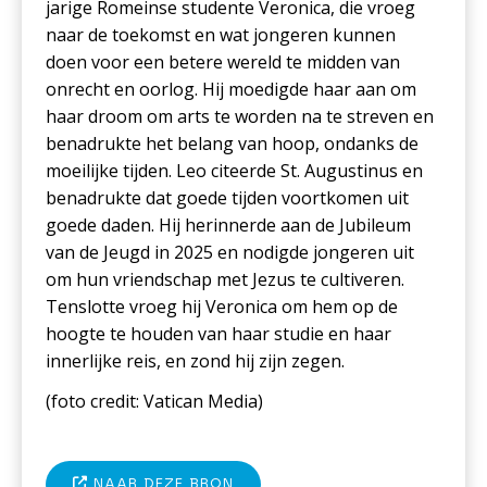
jarige Romeinse studente Veronica, die vroeg
naar de toekomst en wat jongeren kunnen
doen voor een betere wereld te midden van
onrecht en oorlog. Hij moedigde haar aan om
haar droom om arts te worden na te streven en
benadrukte het belang van hoop, ondanks de
moeilijke tijden. Leo citeerde St. Augustinus en
benadrukte dat goede tijden voortkomen uit
goede daden. Hij herinnerde aan de Jubileum
van de Jeugd in 2025 en nodigde jongeren uit
om hun vriendschap met Jezus te cultiveren.
Tenslotte vroeg hij Veronica om hem op de
hoogte te houden van haar studie en haar
innerlijke reis, en zond hij zijn zegen.
(foto c
redit: Vatican Media
)
NAAR DEZE BRON