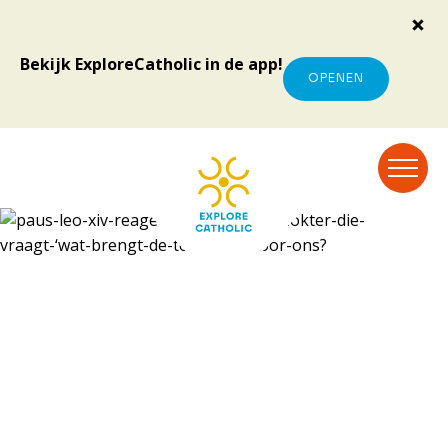
Bekijk ExploreCatholic in de app!
OPENEN