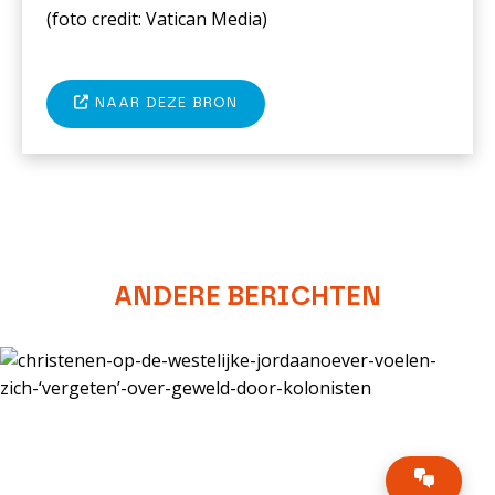
(foto c
redit: Vatican Media
)
NAAR DEZE BRON
ANDERE BERICHTEN