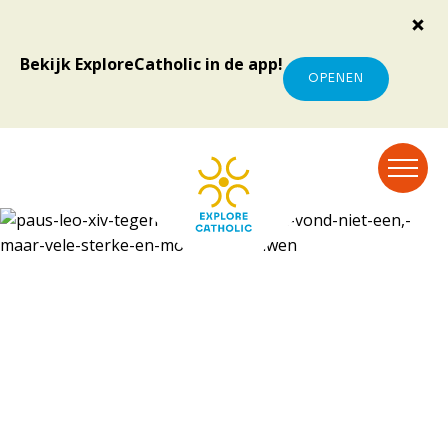
Bekijk ExploreCatholic in de app!
OPENEN