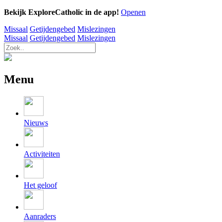
Bekijk ExploreCatholic in de app!
Openen
Missaal
Getijdengebed
Mislezingen
Missaal
Getijdengebed
Mislezingen
Menu
Nieuws
Activiteiten
Het geloof
Aanraders