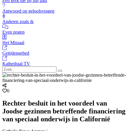
Een kerk die bij mij past
Antwoord op geloofsvragen
Anderen zoals ik
Even praten
Het Missaal
Getijdengebed
Kathedraal TV
0
Rechter besluit in het voordeel van
Joodse gezinnen betreffende financiering
van speciaal onderwijs in Californië