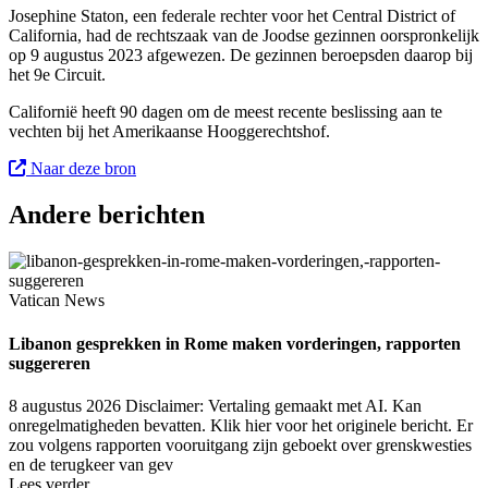
Josephine Staton, een federale rechter voor het Central District of
California, had de rechtszaak van de Joodse gezinnen oorspronkelijk
op 9 augustus 2023 afgewezen. De gezinnen beroepsden daarop bij
het 9e Circuit.
Californië heeft 90 dagen om de meest recente beslissing aan te
vechten bij het Amerikaanse Hooggerechtshof.
Naar deze bron
Andere berichten
Vatican News
Libanon gesprekken in Rome maken vorderingen, rapporten
suggereren
8 augustus 2026
Disclaimer: Vertaling gemaakt met AI. Kan
onregelmatigheden bevatten. Klik hier voor het originele bericht. Er
zou volgens rapporten vooruitgang zijn geboekt over grenskwesties
en de terugkeer van gev
Lees verder