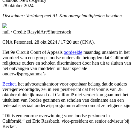
Catholic News Agency |
28 oktober 2024
Disclaimer: Vertaling met AI. Kan onregelmatigheden bevatten.
null / Credit: RasyidArt/Shutterstock
CNA Personeel, 28 okt 2024 / 17:20 uur (CNA).
Het 9e Circuit Court of Appeals
oordeelde
maandag unaniem in het
voordeel van een groep Joodse ouders die betoogden dat Californië
religieuze ouders en scholen discrimineert door hen uit te sluiten van
het ontvangen van middelen uit haar speciale
onderwijsprogramma’s.
Becket,
het advocatenkantoor voor openbaar belang dat de ouders
vertegenwoordigde, zei in een persbericht dat het vonnis van 28
oktober duidelijk maakt dat Californië niet verder kan gaan met het
uitsluiten van Joodse gezinnen en scholen van deelname aan een
federaal speciaal onderwijsprogramma alleen omdat ze religieus zijn.
“Dit is een enorme overwinning voor Joodse gezinnen in
Californië,” zei Eric Rassbach, vice-president en senior adviseur bij
Becket.