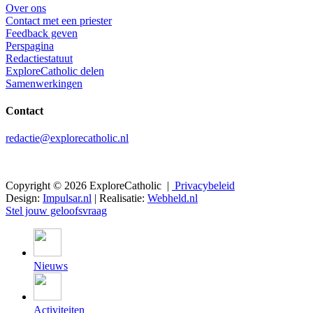
Over ons
Contact met een priester
Feedback geven
Perspagina
Redactiestatuut
ExploreCatholic delen
Samenwerkingen
Contact
redactie@explorecatholic.nl
Copyright © 2026 ExploreCatholic |
Privacybeleid
Design:
Impulsar.nl
| Realisatie:
Webheld.nl
Stel jouw geloofsvraag
Nieuws
Activiteiten