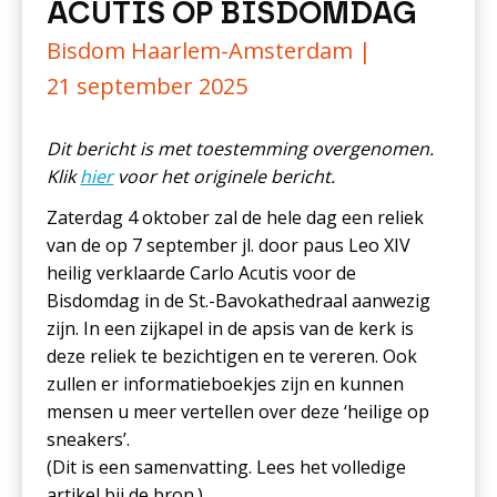
ACUTIS OP BISDOMDAG
Bisdom Haarlem-Amsterdam |
21 september 2025
Dit bericht is met toestemming overgenomen.
Klik
hier
voor het originele bericht.
Zaterdag 4 oktober zal de hele dag een reliek
van de op 7 september jl. door paus Leo XIV
heilig verklaarde Carlo Acutis voor de
Bisdomdag in de St.-Bavokathedraal aanwezig
zijn. In een zijkapel in de apsis van de kerk is
deze reliek te bezichtigen en te vereren. Ook
zullen er informatieboekjes zijn en kunnen
mensen u meer vertellen over deze ‘heilige op
sneakers’.
(Dit is een samenvatting. Lees het volledige
artikel bij de bron.)