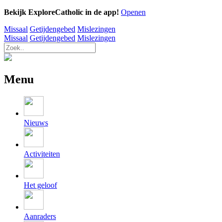
Bekijk ExploreCatholic in de app!
Openen
Missaal
Getijdengebed
Mislezingen
Missaal
Getijdengebed
Mislezingen
Menu
Nieuws
Activiteiten
Het geloof
Aanraders