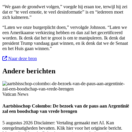
“We gaan de grondwet volgen,” voegde hij eraan toe, terwijl hij zei
dat er “te veel emotie, te veel desinformatie” is en “iedereen moet
zich kalmeren.”
“Laten we onze burgerplicht doen,” vervolgde Johnson. “Laten we
een Amerikaanse verkiezing hebben en dan zal het gecertificeerd
worden. Ik denk dat het te groot is om te manipuleren. Ik denk dat
president Trump vandaag gaat winnen, en ik denk dat we de Senaat
en het Huis gaan winnen.”
Naar deze bron
Andere berichten
Vatican News
Aartsbisschop Colombo: De bezoek van de paus aan Argentinië
zal een boodschap van vrede brengen
5 augustus 2026
Disclaimer: Vertaling gemaakt met AI. Kan
onregelmatigheden bevatten. Klik hier voor het originele bericht.