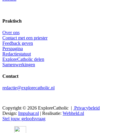
Praktisch
Over ons
Contact met een priester
Feedback geven
Perspagina
Redactiestatuut
ExploreCatholic delen
Samenwerkingen
Contact
redactie@explorecatholic.nl
Copyright © 2026 ExploreCatholic |
Privacybeleid
Design:
Impulsar.nl
| Realisatie:
Webheld.nl
Stel jouw geloofsvraag