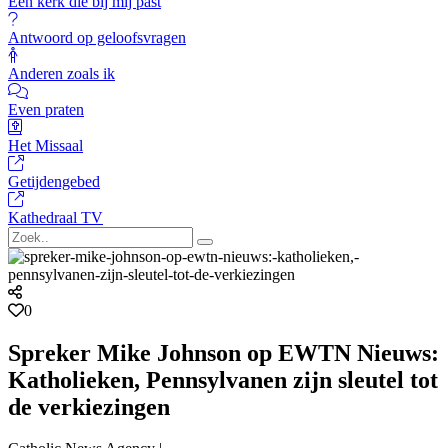
Een kerk die bij mij past
Antwoord op geloofsvragen
Anderen zoals ik
Even praten
Het Missaal
Getijdengebed
Kathedraal TV
0
Spreker Mike Johnson op EWTN Nieuws:
Katholieken, Pennsylvanen zijn sleutel tot
de verkiezingen