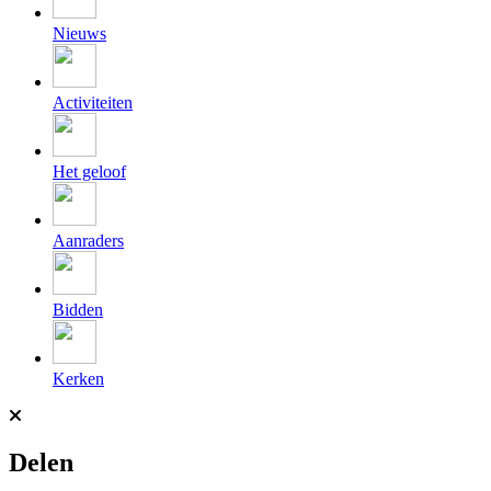
Nieuws
Activiteiten
Het geloof
Aanraders
Bidden
Kerken
Delen