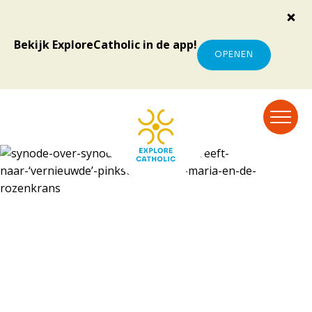
Bekijk ExploreCatholic in de app!
OPENEN