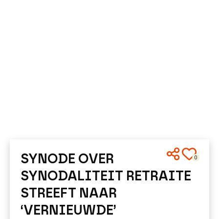
SYNODE OVER
0
SYNODALITEIT RETRAITE
STREEFT NAAR
‘VERNIEUWDE’