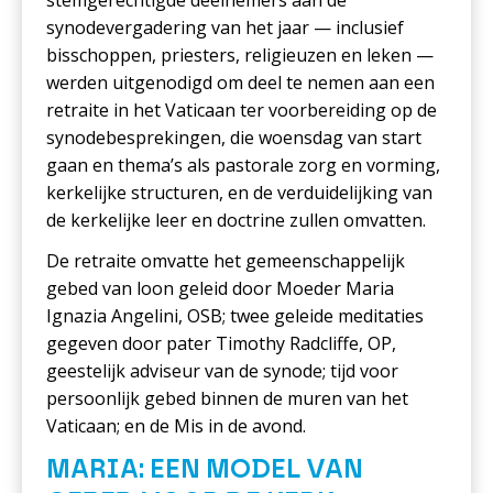
stemgerechtigde deelnemers aan de
synodevergadering van het jaar — inclusief
bisschoppen, priesters, religieuzen en leken —
werden uitgenodigd om deel te nemen aan een
retraite in het Vaticaan ter voorbereiding op de
synodebesprekingen, die woensdag van start
gaan en thema’s als pastorale zorg en vorming,
kerkelijke structuren, en de verduidelijking van
de kerkelijke leer en doctrine zullen omvatten.
De retraite omvatte het gemeenschappelijk
gebed van loon geleid door Moeder Maria
Ignazia Angelini, OSB; twee geleide meditaties
gegeven door pater Timothy Radcliffe, OP,
geestelijk adviseur van de synode; tijd voor
persoonlijk gebed binnen de muren van het
Vaticaan; en de Mis in de avond.
MARIA: EEN MODEL VAN