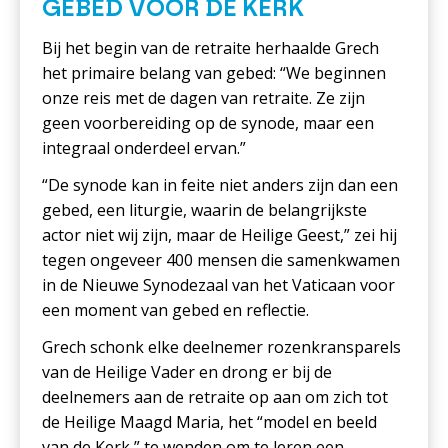
GEBED VOOR DE KERK
Bij het begin van de retraite herhaalde Grech
het primaire belang van gebed: “We beginnen
onze reis met de dagen van retraite. Ze zijn
geen voorbereiding op de synode, maar een
integraal onderdeel ervan.”
“De synode kan in feite niet anders zijn dan een
gebed, een liturgie, waarin de belangrijkste
actor niet wij zijn, maar de Heilige Geest,” zei hij
tegen ongeveer 400 mensen die samenkwamen
in de Nieuwe Synodezaal van het Vaticaan voor
een moment van gebed en reflectie.
Grech schonk elke deelnemer rozenkransparels
van de Heilige Vader en drong er bij de
deelnemers aan de retraite op aan om zich tot
de Heilige Maagd Maria, het “model en beeld
van de Kerk,” te wenden om te leren een