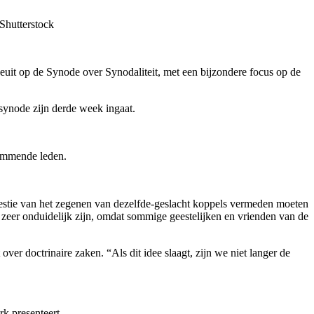
Shutterstock
t op de Synode over Synodaliteit, met een bijzondere focus op de
synode zijn derde week ingaat.
temmende leden.
westie van het zegenen van dezelfde-geslacht koppels vermeden moeten
zeer onduidelijk zijn, omdat sommige geestelijken en vrienden van de
r doctrinaire zaken. “Als dit idee slaagt, zijn we niet langer de
k presenteert.