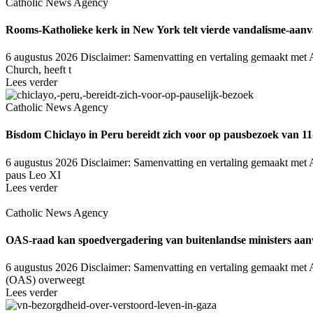
Catholic News Agency
Rooms-Katholieke kerk in New York telt vierde vandalisme-aanva
6 augustus 2026
Disclaimer: Samenvatting en vertaling gemaakt met A
Church, heeft t
Lees verder
Catholic News Agency
Bisdom Chiclayo in Peru bereidt zich voor op pausbezoek van 1
6 augustus 2026
Disclaimer: Samenvatting en vertaling gemaakt met AI
paus Leo XI
Lees verder
Catholic News Agency
OAS-raad kan spoedvergadering van buitenlandse ministers aanv
6 augustus 2026
Disclaimer: Samenvatting en vertaling gemaakt met 
(OAS) overweegt
Lees verder