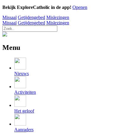
Bekijk ExploreCatholic in de app!
Openen
Missaal
Getijdengebed
Mislezingen
Missaal
Getijdengebed
Mislezingen
Menu
Nieuws
Activiteiten
Het geloof
Aanraders