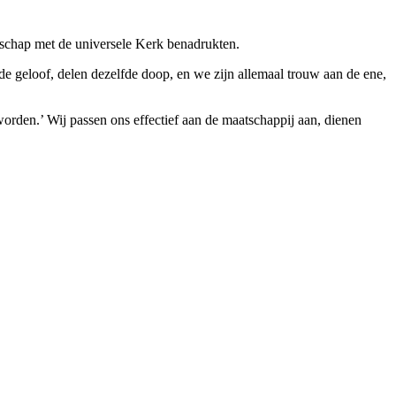
schap met de universele Kerk benadrukten.
de geloof, delen dezelfde doop, en we zijn allemaal trouw aan de ene,
orden.’ Wij passen ons effectief aan de maatschappij aan, dienen