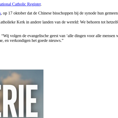
ational Catholic Register
.
s
, op 17 oktober dat de Chinese bisschoppen bij de synode hun gemeen
 Katholieke Kerk in andere landen van de wereld: We behoren tot hetzelf
“Wij volgen de evangelische geest van ‘alle dingen voor alle mensen w
sme, en verkondigen het goede nieuws.”