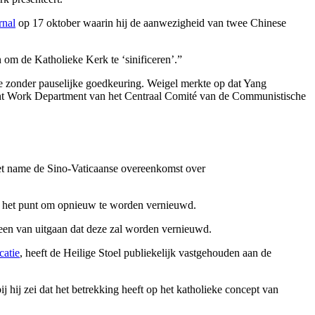
rnal
op 17 oktober waarin hij de aanwezigheid van twee Chinese
m de Katholieke Kerk te ‘sinificeren’.”
e zonder pauselijke goedkeuring. Weigel merkte op dat Yang
Front Work Department van het Centraal Comité van de Communistische
 met name de Sino-Vaticaanse overeenkomst over
op het punt om opnieuw te worden vernieuwd.
een van uitgaan dat deze zal worden vernieuwd.
catie
, heeft de Heilige Stoel publiekelijk vastgehouden aan de
j hij zei dat het betrekking heeft op het katholieke concept van