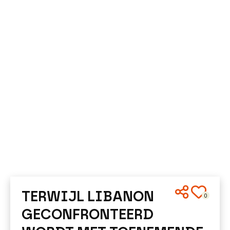
TERWIJL LIBANON
0
GECONFRONTEERD