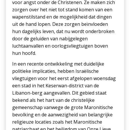
voor angst onder de Christenen. Ze maken zich
zorgen over het niet tot stand komen van een
wapenstilstand en de mogelijkheid dat dingen
uit de hand lopen. Deze zorgen beïnvloeden
hun dagelijks leven, dat nu wordt onderbroken
door de geluiden van nabijgelegen
luchtaanvallen en oorlogsvliegtuigen boven
hun hoofd.
In een recente ontwikkeling met duidelijke
politieke implicaties, hebben Israëlische
vliegtuigen voor het eerst afgelopen woensdag
een stad in het Keserwan-district van de
Libanon-berg aangevallen. Dit gebied staat
bekend als het hart van de christelijke
gemeenschap vanwege de grote Maronitische
bevolking en de aanwezigheid van belangrijke
religieuze locaties zoals het Maronitische
patriarchaat en het heiligdom van Onze Lieve