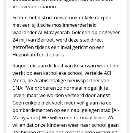
Vrouw van Libanon.
Echter, het district omvat ook enkele dorpen
met een sjiitische moslimmeerderheid,
waaronder Al-Ma’aysarah. Gelegen op ongeveer
24 mijl van Beiroet, werd deze stad direct
getroffen tijdens een inval gericht op een
Hezbollah-functionaris.
Raquel, die aan de kust van Keserwan woont en
werkt op een katholieke school, vertelde ACI
Mena, de Arabischtalige nieuwspartner van
CNA: “We proberen zo normaal mogelijk te
leven, maar we worden verteerd door angst.
Geen enkele plek voelt meer veilig aan na de
bombardementen op een nabijgelegen stad [Al-
Ma’aysarah]. We willen een normaal leven. We
willen dat onze kinderen weer naar school gaan.
We bidden dat God ons redt van deze waanzin.”