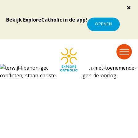
Bekijk ExploreCatholic in de app!
OPENEN