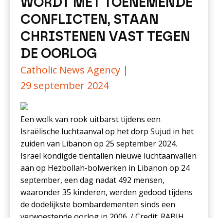
WORDT MET TOENEMENDE
CONFLICTEN, STAAN
CHRISTENEN VAST TEGEN
DE OORLOG
Catholic News Agency |
29 september 2024
Een wolk van rook uitbarst tijdens een
Israëlische luchtaanval op het dorp Sujud in het
zuiden van Libanon op 25 september 2024.
Israël kondigde tientallen nieuwe luchtaanvallen
aan op Hezbollah-bolwerken in Libanon op 24
september, een dag nadat 492 mensen,
waaronder 35 kinderen, werden gedood tijdens
de dodelijkste bombardementen sinds een
verwoestende oorlog in 2006. / Credit: RABIH