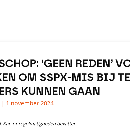
SCHOP: ‘GEEN REDEN’ V
EN OM SSPX-MIS BIJ T
DERS KUNNEN GAAN
y |
1 november 2024
AI. Kan onregelmatigheden bevatten.