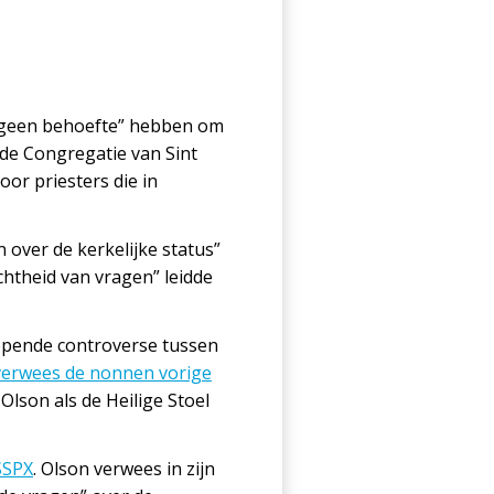
 “geen behoefte” hebben om
 de Congregatie van Sint
oor priesters die in
 over de kerkelijke status”
chtheid van vragen” leidde
lopende controverse tussen
verwees de nonnen vorige
Olson als de Heilige Stoel
SSPX
. Olson verwees in zijn