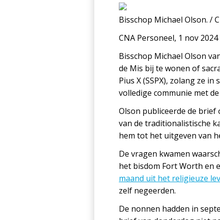
Bisschop Michael Olson. / 
CNA Personeel, 1 nov 2024 
Bisschop Michael Olson va
de Mis bij te wonen of sac
Pius X (SSPX), zolang ze in
volledige communie met de 
Olson publiceerde de brief 
van de traditionalistische 
hem tot het uitgeven van het
De vragen kwamen waarschij
het bisdom Fort Worth en e
maand uit het religieuze le
zelf negeerden.
De nonnen hadden in sep