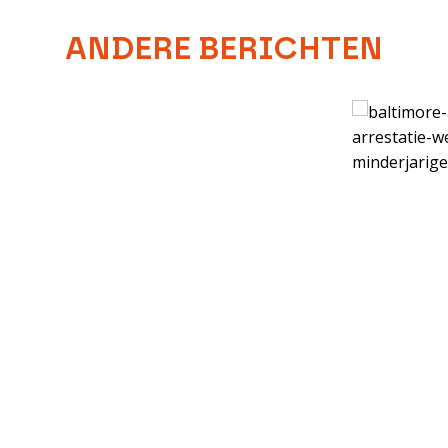
ANDERE BERICHTEN
Catholic News Agency