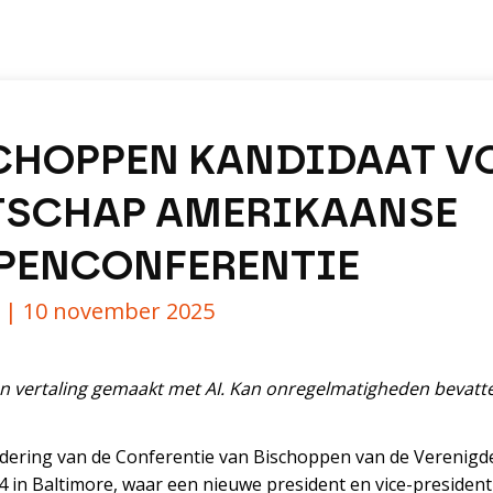
SCHOPPEN KANDIDAAT V
TSCHAP AMERIKAANSE
PENCONFERENTIE
y |
10 november 2025
n vertaling gemaakt met AI. Kan onregelmatigheden bevatte
gadering van de Conferentie van Bischoppen van de Verenigd
 in Baltimore, waar een nieuwe president en vice-presiden