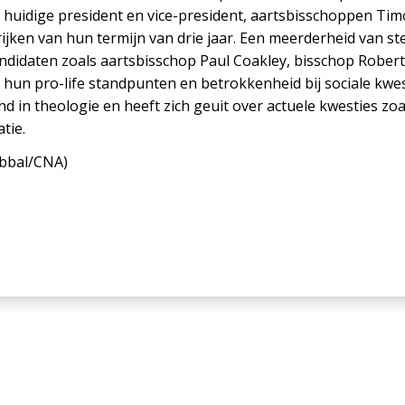
De huidige president en vice-president, aartsbisschoppen Tim
trijken van hun termijn van drie jaar. Een meerderheid van 
didaten zoals aartsbisschop Paul Coakley, bisschop Robert
 hun pro-life standpunten en betrokkenheid bij sociale kwes
d in theologie en heeft zich geuit over actuele kwesties zoa
tie.
abbal/CNA
)