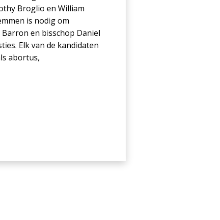
othy Broglio en William
stemmen is nodig om
 Barron en bisschop Daniel
ties. Elk van de kandidaten
ls abortus,