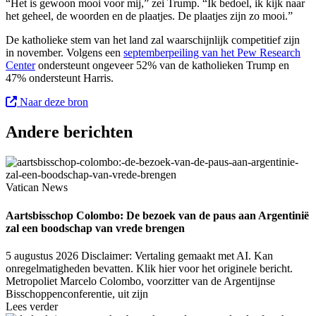
“Het is gewoon mooi voor mij,” zei Trump. “Ik bedoel, ik kijk naar
het geheel, de woorden en de plaatjes. De plaatjes zijn zo mooi.”
De katholieke stem van het land zal waarschijnlijk competitief zijn
in november. Volgens een
septemberpeiling van het Pew Research
Center
ondersteunt ongeveer 52% van de katholieken Trump en
47% ondersteunt Harris.
Naar deze bron
Andere berichten
Vatican News
Aartsbisschop Colombo: De bezoek van de paus aan Argentinië
zal een boodschap van vrede brengen
5 augustus 2026
Disclaimer: Vertaling gemaakt met AI. Kan
onregelmatigheden bevatten. Klik hier voor het originele bericht.
Metropoliet Marcelo Colombo, voorzitter van de Argentijnse
Bisschoppenconferentie, uit zijn
Lees verder