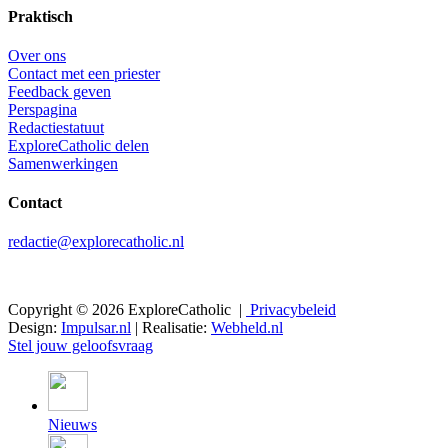
Praktisch
Over ons
Contact met een priester
Feedback geven
Perspagina
Redactiestatuut
ExploreCatholic delen
Samenwerkingen
Contact
redactie@explorecatholic.nl
Copyright © 2026 ExploreCatholic |
Privacybeleid
Design:
Impulsar.nl
| Realisatie:
Webheld.nl
Stel jouw geloofsvraag
Nieuws