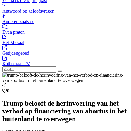
Een kerk die bij mij past
Antwoord op geloofsvragen
Anderen zoals ik
Even praten
Het Missaal
Getijdengebed
Kathedraal TV
0
Trump belooft de herinvoering van het
verbod op financiering van abortus in het
buitenland te overwegen