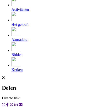
Activiteiten
Het geloof
Aanraders
Bidden
Kerken
Delen
Directe link: