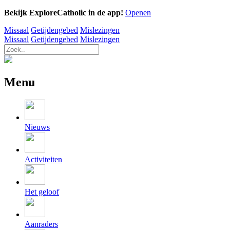
Bekijk ExploreCatholic in de app!
Openen
Missaal
Getijdengebed
Mislezingen
Missaal
Getijdengebed
Mislezingen
Menu
Nieuws
Activiteiten
Het geloof
Aanraders