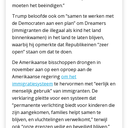
moeten het beëindigen.”
Trump beloofde ook om “samen te werken met
de Democraten aan een plan” om Dreamers
(immigranten die illegaal als kind het land
binnenkwamen) in het land te laten blijven,
waarbij hij opmerkte dat Republikeinen “zeer
open” staan om dat te doen.
De Amerikaanse bisschoppen drongen in
november aan op een oproep aan de
Amerikaanse regering
om het
immigratiesysteem
te hervormen met “eerlijk en
menselijk gebruik” van immigranten. De
verklaring pleitte voor een systeem dat
“permanente verlichting biedt voor kinderen die
zijn aangekomen, families helpt samen te
blijven, en vluchtelingen verwelkomt,” terwijl
ook “onze grenzen veilig en beveiligd blijven.”