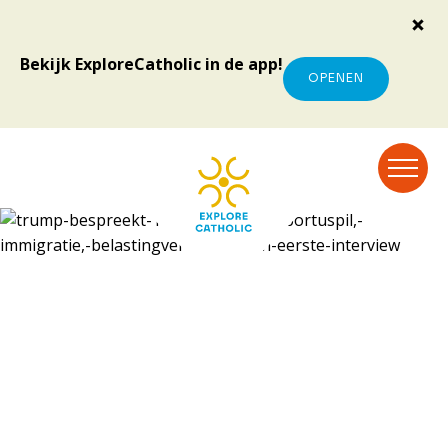
Bekijk ExploreCatholic in de app!
OPENEN