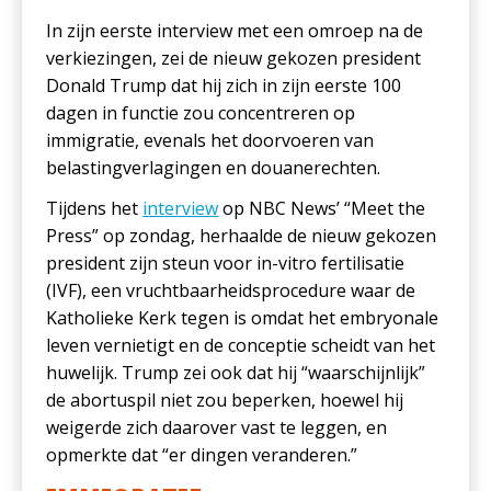
In zijn eerste interview met een omroep na de
verkiezingen, zei de nieuw gekozen president
Donald Trump dat hij zich in zijn eerste 100
dagen in functie zou concentreren op
immigratie, evenals het doorvoeren van
belastingverlagingen en douanerechten.
Tijdens het
interview
op NBC News’ “Meet the
Press” op zondag, herhaalde de nieuw gekozen
president zijn steun voor in-vitro fertilisatie
(IVF), een vruchtbaarheidsprocedure waar de
Katholieke Kerk tegen is omdat het embryonale
leven vernietigt en de conceptie scheidt van het
huwelijk. Trump zei ook dat hij “waarschijnlijk”
de abortuspil niet zou beperken, hoewel hij
weigerde zich daarover vast te leggen, en
opmerkte dat “er dingen veranderen.”