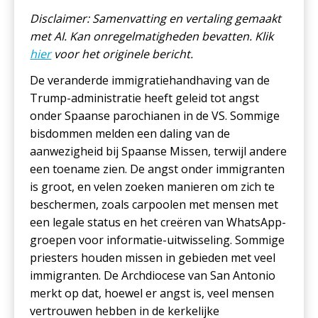
Disclaimer: Samenvatting en vertaling gemaakt
met AI. Kan onregelmatigheden bevatten. Klik
hier
voor het originele bericht.
De veranderde immigratiehandhaving van de
Trump-administratie heeft geleid tot angst
onder Spaanse parochianen in de VS. Sommige
bisdommen melden een daling van de
aanwezigheid bij Spaanse Missen, terwijl andere
een toename zien. De angst onder immigranten
is groot, en velen zoeken manieren om zich te
beschermen, zoals carpoolen met mensen met
een legale status en het creëren van WhatsApp-
groepen voor informatie-uitwisseling. Sommige
priesters houden missen in gebieden met veel
immigranten. De Archdiocese van San Antonio
merkt op dat, hoewel er angst is, veel mensen
vertrouwen hebben in de kerkelijke