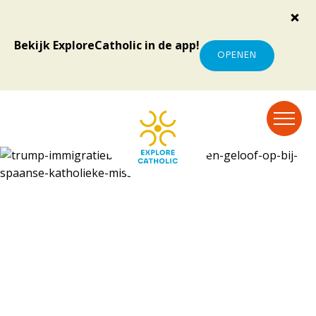
Bekijk ExploreCatholic in de app!
OPENEN