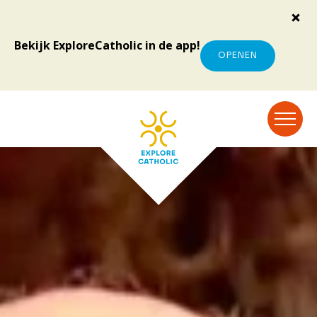
Bekijk ExploreCatholic in de app!
OPENEN