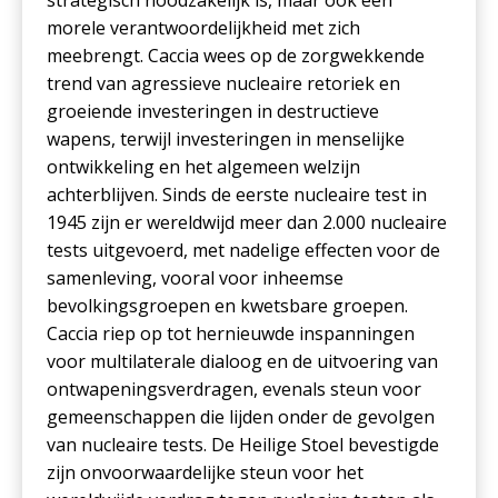
strategisch noodzakelijk is, maar ook een
morele verantwoordelijkheid met zich
meebrengt. Caccia wees op de zorgwekkende
trend van agressieve nucleaire retoriek en
groeiende investeringen in destructieve
wapens, terwijl investeringen in menselijke
ontwikkeling en het algemeen welzijn
achterblijven. Sinds de eerste nucleaire test in
1945 zijn er wereldwijd meer dan 2.000 nucleaire
tests uitgevoerd, met nadelige effecten voor de
samenleving, vooral voor inheemse
bevolkingsgroepen en kwetsbare groepen.
Caccia riep op tot hernieuwde inspanningen
voor multilaterale dialoog en de uitvoering van
ontwapeningsverdragen, evenals steun voor
gemeenschappen die lijden onder de gevolgen
van nucleaire tests. De Heilige Stoel bevestigde
zijn onvoorwaardelijke steun voor het