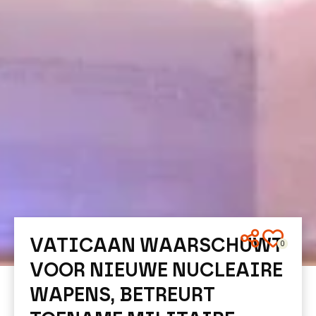
VATICAAN WAARSCHUWT
0
VOOR NIEUWE NUCLEAIRE
WAPENS, BETREURT