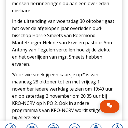
mensen herinneringen op aan een overleden
dierbare.
In de uitzending van woensdag 30 oktober gaat
het over de afgelopen jaar overleden oud-
bisschop Harrie Smeets van Roermond.
Mantelzorger Helene van Erve en pastoor Anu
Antony van Tegelen vertellen hoe zij de ziekte
en het overlijden van mgr. Smeets hebben
ervaren.
‘Voor wie steek jij een kaarsje op?’ is van
maandag 28 oktober tot en met vrijdag 1
november iedere werkdag te zien om 19:40 uur
en op zaterdag 2 november om 20:35 uur bij
KRO-NCRV op NPO 2. Ook in andere
programma’s van KRO-NCRV wordt stilgestaan
bij Allerzielen.
Kijk alle uitzendingen in de serie ‘Voor wie