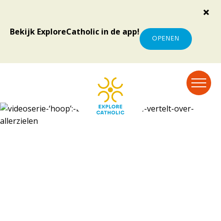
Bekijk ExploreCatholic in de app!
OPENEN