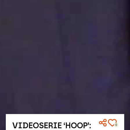
VIDEOSERIE ‘HOOP’:
0