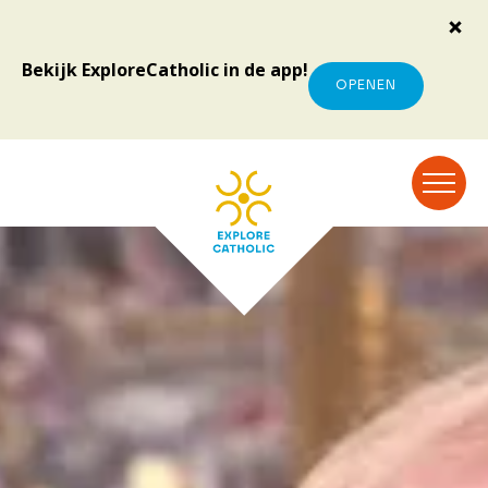
Bekijk ExploreCatholic in de app!
OPENEN