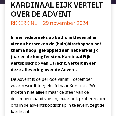
KARDINAAL EIJK VERTELT
OVER DE ADVENT
RKKERK.NL |
29 november 2024
In een videoreeks op katholiekleven.nl en
vier.nu bespreken de (hulp)bisschoppen het
thema hoop, gekoppeld aan het kerkelijk
jaar en de hoogfeesten. Kardinaal Eijk,
aartsbisschop van Utrecht, vertelt in een
deze aflevering over de Advent.
De Advent is de periode vanaf 1 december
waarin wordt toegeleefd naar Kerstmis. “We
moeten niet alleen maar de sfeer van de
decembermaand voelen, maar ook proberen om
ons in de adventsboodschap in te leven’, zegt de
kardinaal.