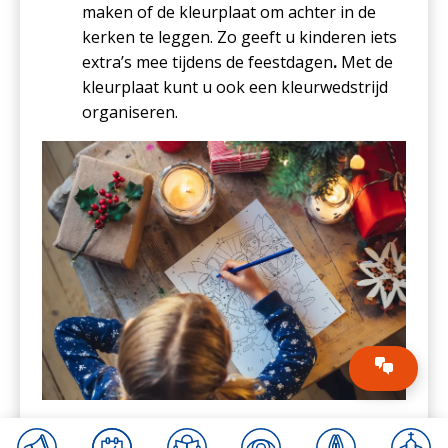
maken of de kleurplaat om achter in de
kerken te leggen. Zo geeft u kinderen iets
extra’s mee tijdens de feestdagen
.
Met de
kleurplaat kunt u ook een kleurwedstrijd
organiseren.
Kijk hier de video met uitleg over Vier.nu in