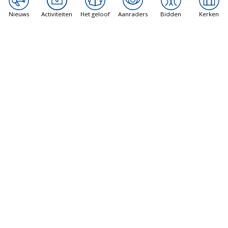
minder dan 1 minuut.
Nieuws
Activiteiten
Het geloof
Aanraders
Bidden
Kerken
Of ga direct naar Vier.nu Kerstmis!
Het bericht
Vier.nu Kerstmis staat online voor
begin van de Advent, zondag 1 december
verscheen eerst op
Rooms-Katholieke Kerk
Nederland
.
NAAR DEZE BRON