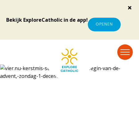
Bekijk ExploreCatholic in de app!
OPENEN