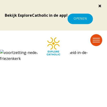
Bekijk ExploreCatholic in de app!
OPENEN