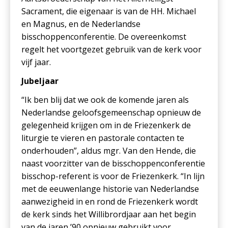
Sacrament, die eigenaar is van de HH. Michael
en Magnus, en de Nederlandse
bisschoppenconferentie. De overeenkomst
regelt het voortgezet gebruik van de kerk voor
vijf jaar.
Jubeljaar
“Ik ben blij dat we ook de komende jaren als
Nederlandse geloofsgemeenschap opnieuw de
gelegenheid krijgen om in de Friezenkerk de
liturgie te vieren en pastorale contacten te
onderhouden”, aldus mgr. Van den Hende, die
naast voorzitter van de bisschoppenconferentie
bisschop-referent is voor de Friezenkerk. “In lijn
met de eeuwenlange historie van Nederlandse
aanwezigheid in en rond de Friezenkerk wordt
de kerk sinds het Willibrordjaar aan het begin
van de jaren ’90 opnieuw gebruikt voor