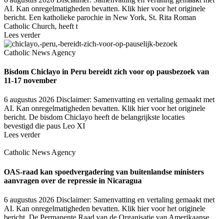
AI. Kan onregelmatigheden bevatten. Klik hier voor het originele
bericht. Een katholieke parochie in New York, St. Rita Roman
Catholic Church, heeft t
Lees verder
Catholic News Agency
Bisdom Chiclayo in Peru bereidt zich voor op pausbezoek van
11-17 november
6 augustus 2026
Disclaimer: Samenvatting en vertaling gemaakt met
AI. Kan onregelmatigheden bevatten. Klik hier voor het originele
bericht. De bisdom Chiclayo heeft de belangrijkste locaties
bevestigd die paus Leo XI
Lees verder
Catholic News Agency
OAS-raad kan spoedvergadering van buitenlandse ministers
aanvragen over de repressie in Nicaragua
6 augustus 2026
Disclaimer: Samenvatting en vertaling gemaakt met
AI. Kan onregelmatigheden bevatten. Klik hier voor het originele
bericht. De Permanente Raad van de Organisatie van Amerikaanse