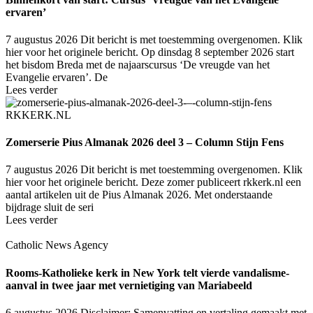
ervaren’
7 augustus 2026
Dit bericht is met toestemming overgenomen. Klik
hier voor het originele bericht. Op dinsdag 8 september 2026 start
het bisdom Breda met de najaarscursus ‘De vreugde van het
Evangelie ervaren’. De
Lees verder
RKKERK.NL
Zomerserie Pius Almanak 2026 deel 3 – Column Stijn Fens
7 augustus 2026
Dit bericht is met toestemming overgenomen. Klik
hier voor het originele bericht. Deze zomer publiceert rkkerk.nl een
aantal artikelen uit de Pius Almanak 2026. Met onderstaande
bijdrage sluit de seri
Lees verder
Catholic News Agency
Rooms-Katholieke kerk in New York telt vierde vandalisme-
aanval in twee jaar met vernietiging van Mariabeeld
6 augustus 2026
Disclaimer: Samenvatting en vertaling gemaakt met