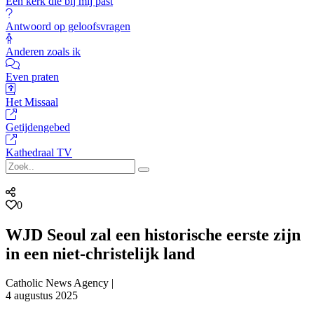
Een kerk die bij mij past
Antwoord op geloofsvragen
Anderen zoals ik
Even praten
Het Missaal
Getijdengebed
Kathedraal TV
0
WJD Seoul zal een historische eerste zijn
in een niet-christelijk land
Catholic News Agency |
4 augustus 2025