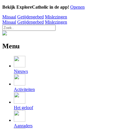
Bekijk ExploreCatholic in de app!
Openen
Missaal
Getijdengebed
Mislezingen
Missaal
Getijdengebed
Mislezingen
Menu
Nieuws
Activiteiten
Het geloof
Aanraders