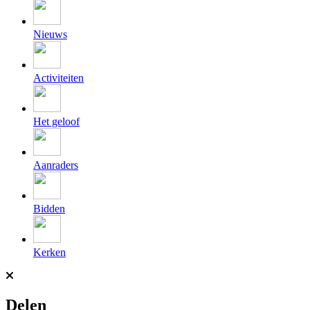
Nieuws
Activiteiten
Het geloof
Aanraders
Bidden
Kerken
Delen