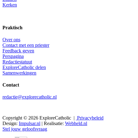
Kerken
Praktisch
Over ons
Contact met een priester
Feedback geven
Perspagina
Redactiestatuut
ExploreCatholic delen
Samenwerkingen
Contact
redactie@explorecatholic.nl
Copyright © 2026 ExploreCatholic |
Privacybeleid
Design:
Impulsar.nl
| Realisatie:
Webheld.nl
Stel jouw geloofsvraag