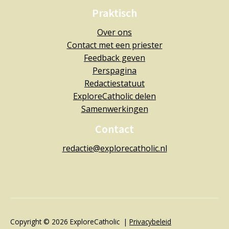
Praktisch
Over ons
Contact met een priester
Feedback geven
Perspagina
Redactiestatuut
ExploreCatholic delen
Samenwerkingen
Contact
redactie@explorecatholic.nl
Copyright © 2026 ExploreCatholic |
Privacybeleid