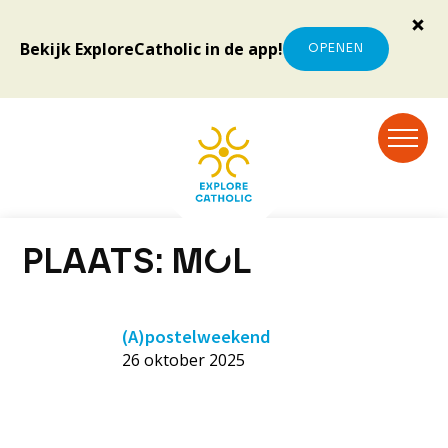
Bekijk ExploreCatholic in de app!
OPENEN
PLAATS:
MOL
(A)postelweekend
26 oktober 2025