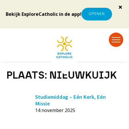
Bekijk ExploreCatholic in de app!
OPENEN
PLAATS:
NIEUWKUIJK
Studiemiddag – Eén Kerk, Eén
Missie
14 november 2025