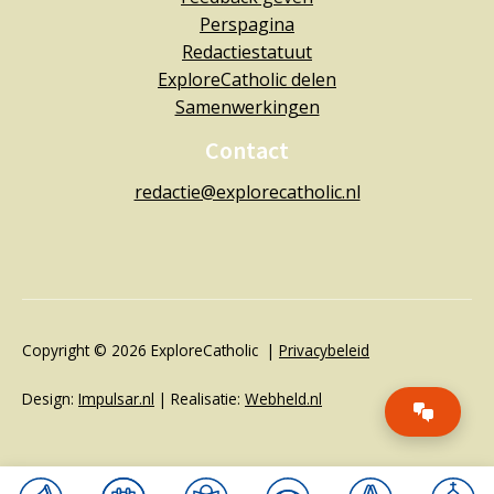
Perspagina
Redactiestatuut
ExploreCatholic delen
Samenwerkingen
Contact
redactie@explorecatholic.nl
Copyright © 2026 ExploreCatholic |
Privacybeleid
Design:
Impulsar.nl
| Realisatie:
Webheld.nl