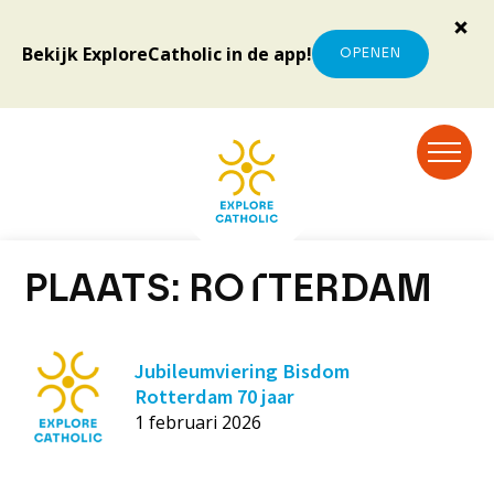
Bekijk ExploreCatholic in de app!
OPENEN
PLAATS:
ROTTERDAM
Jubileumviering Bisdom
Rotterdam 70 jaar
1 februari 2026