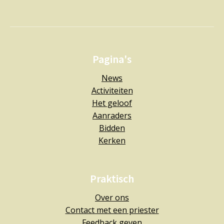
Pagina's
News
Activiteiten
Het geloof
Aanraders
Bidden
Kerken
Praktisch
Over ons
Contact met een priester
Feedback geven