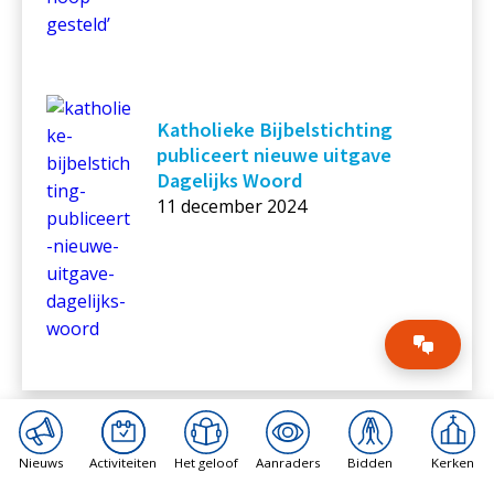
Katholieke Bijbelstichting
publiceert nieuwe uitgave
Dagelijks Woord
11 december 2024
Nieuws
Activiteiten
Het geloof
Aanraders
Bidden
Kerken