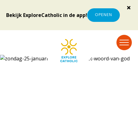
Bekijk ExploreCatholic in de app!
OPENEN