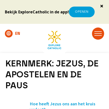
Bekijk ExploreCatholic in de app!
OPENEN
KERNMERK:
JEZUS, DE
APOSTELEN EN DE
PAUS
Hoe heeft Jezus ons aan het kruis